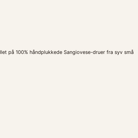
tillet på 100% håndplukkede Sangiovese-druer fra syv små