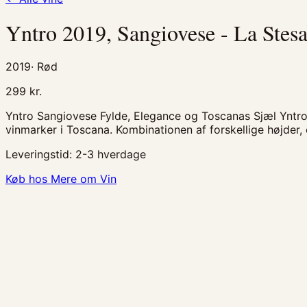
Yntro 2019, Sangiovese - La Stes
2019
·
Rød
299
kr.
Yntro Sangiovese Fylde, Elegance og Toscanas Sjæl Yntro
vinmarker i Toscana. Kombinationen af forskellige højder
Leveringstid:
2-3 hverdage
Køb hos Mere om Vin