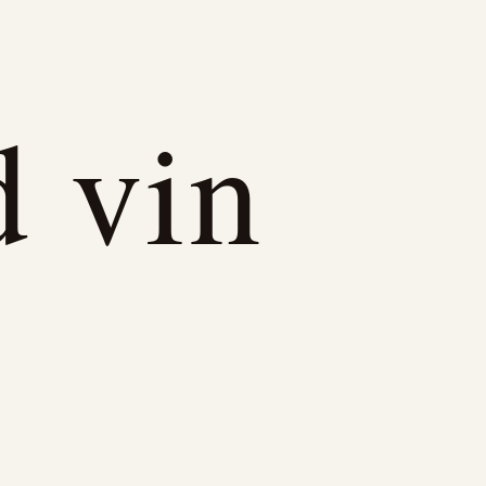
d vin