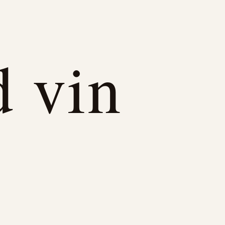
d vin