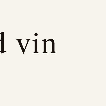
d vin