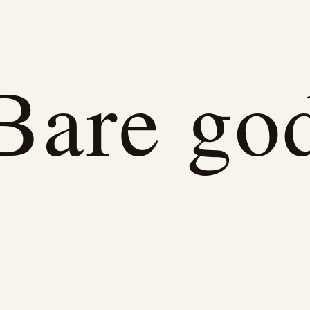
Bare go