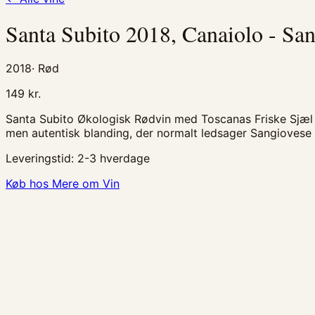
Santa Subito 2018, Canaiolo - San
2018
·
Rød
149
kr.
Santa Subito Økologisk Rødvin med Toscanas Friske Sjæl Sa
men autentisk blanding, der normalt ledsager Sangiovese i
Leveringstid:
2-3 hverdage
Køb hos Mere om Vin