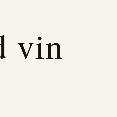
d vin