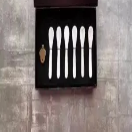
Køb hos Johnsen Wine