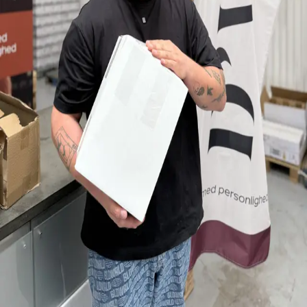
Køb hos D'Wine