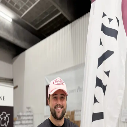
B
Bare god vin
Vine
▾
Producenter
Regioner
← Alle vine
Kvartalskassen
699
kr.
Kvartalskassen er et koncept, hvor du gennem et
abonnement hos os modtager 6 lækre vine hvert
kvartal. Alle vinene er særligt udvalgt med fokus på
årstiden, så den passer perfekt til årstidens retter. Hver
enkelt vin har sin egen historie, ligesom hver