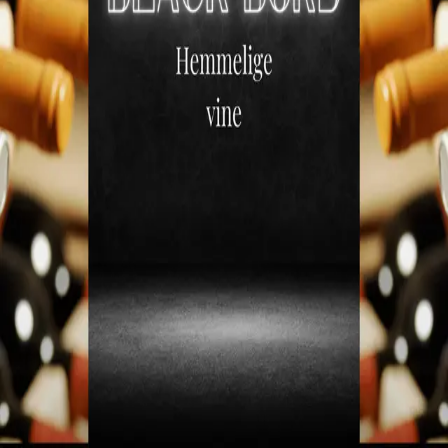
Køb hos Winther Vin