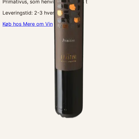
Primativus, som henviser til druens t
Leveringstid:
2-3 hverdage
Køb hos Mere om Vin