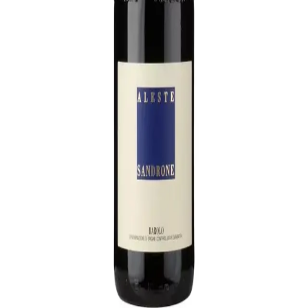
Køb hos Johnsen Wine