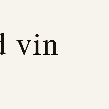
d vin