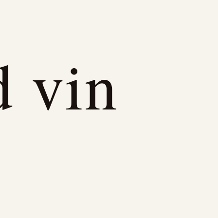
d vin