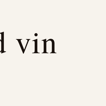
d vin