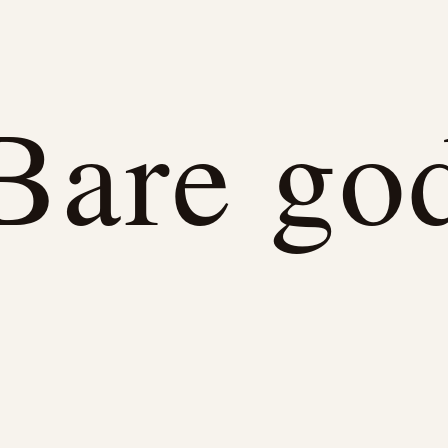
Bare go